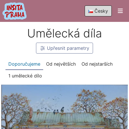
Česky
Umělecká díla
Upřesnit
parametry
Doporučujeme
Od největších
Od nejstarších
1 umělecké dílo