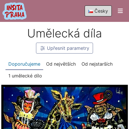
Česky
Umělecká díla
Upřesnit
parametry
Doporučujeme
Od největších
Od nejstarších
1 umělecké dílo