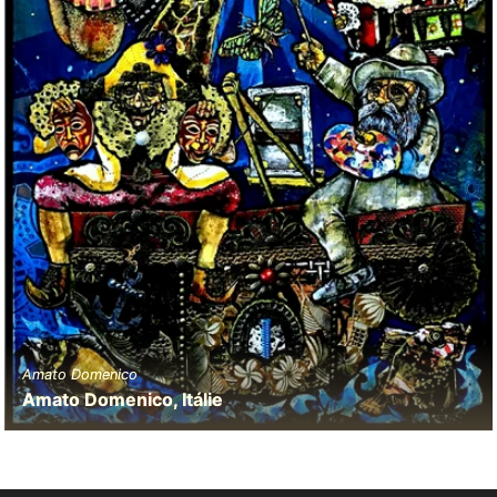
Amato Domenico
Amato Domenico, Itálie