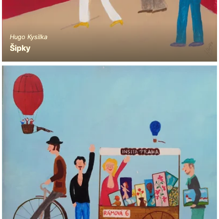
Hugo Kysilka
Šipky