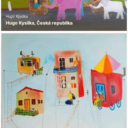
Hugo Kysilka
Hugo Kysilka, Česká republika