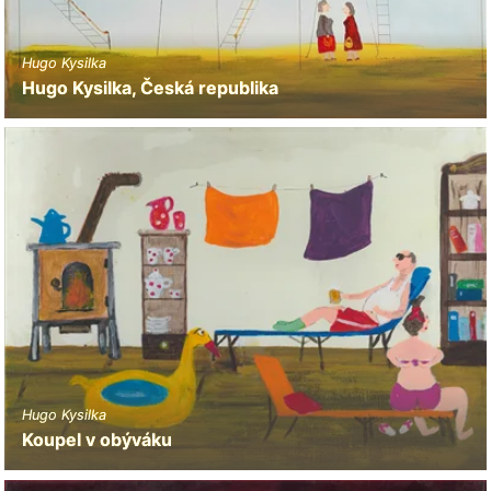
Hugo Kysilka
Hugo Kysilka, Česká republika
Hugo Kysilka
Koupel v obýváku