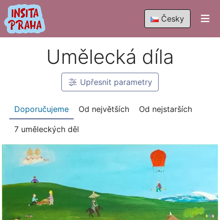
Česky
Umělecká díla
Upřesnit
parametry
Doporučujeme
Od největších
Od nejstarších
7 uměleckých děl