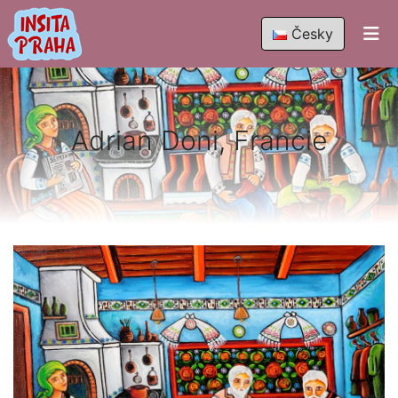
Česky
Adrian Doni, Francie