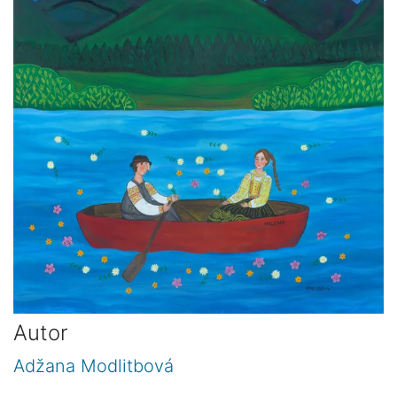
Autor
Adžana Modlitbová