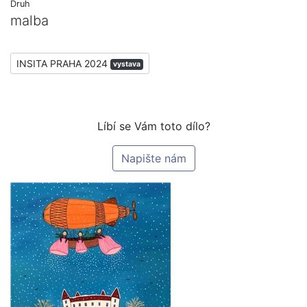
Druh
malba
INSITA PRAHA 2024
vystava
Líbí se Vám toto dílo?
Napište nám