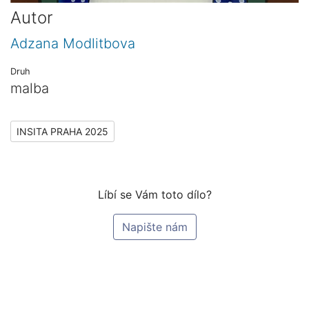
Autor
Adzana Modlitbova
Druh
malba
INSITA PRAHA 2025
Líbí se Vám toto dílo?
Napište nám