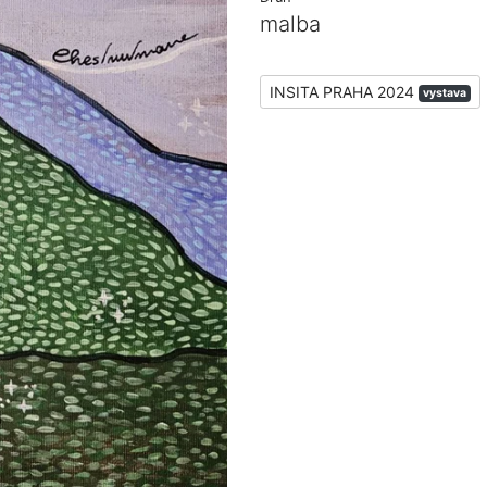
malba
INSITA PRAHA 2024
vystava