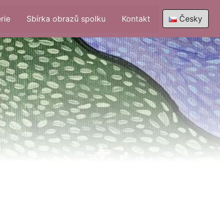
rie
Sbírka obrazů spolku
Kontakt
Česky