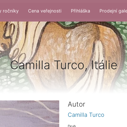
 ročníky
Cena veřejnosti
Přihláška
Prodejní gale
Camilla Turco, Itálie
Autor
Camilla Turco
Druh