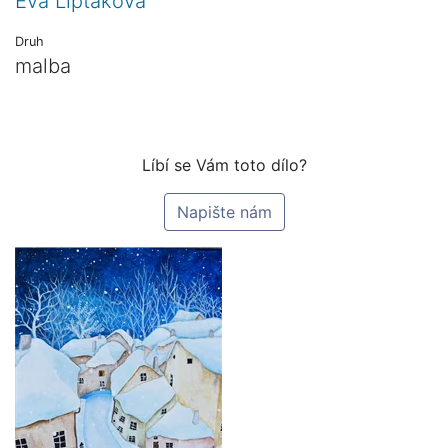
Eva Liptáková
Druh
malba
Líbí se Vám toto dílo?
Napište nám