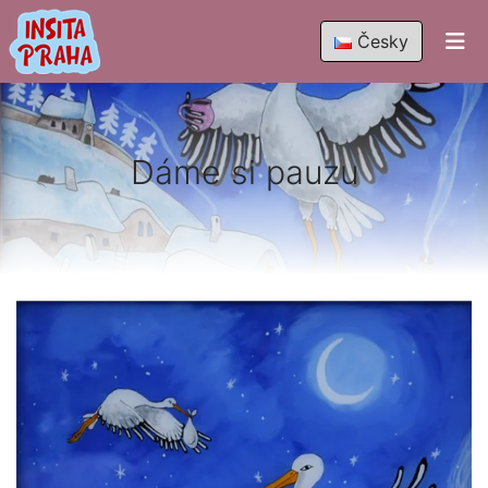
Česky
Dáme si pauzu