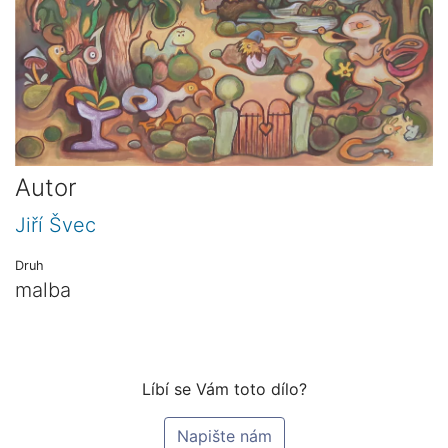
Autor
Jiří Švec
Druh
malba
Líbí se Vám toto dílo?
Napište nám