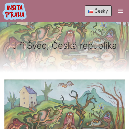
Česky
Jiří Švec, Česká republika