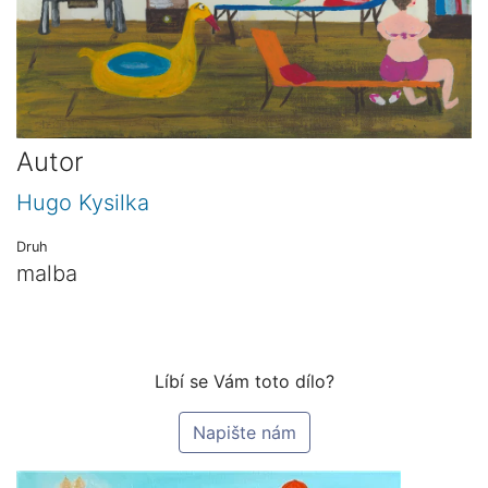
Autor
Hugo Kysilka
Druh
malba
Líbí se Vám toto dílo?
Napište nám