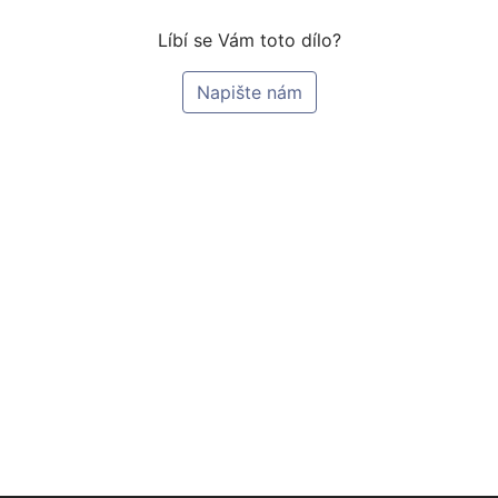
Líbí se Vám toto dílo?
Napište nám