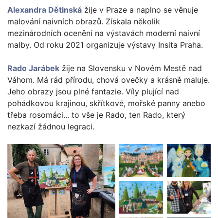
Alexandra Dětinská
žije v Praze a naplno se věnuje
malování naivních obrazů. Získala několik
mezinárodních ocenění na výstavách moderní naivní
malby. Od roku 2021 organizuje výstavy Insita Praha.
Rado Jarábek
žije na Slovensku v Novém Mestě nad
Váhom. Má rád přírodu, chová ovečky a krásně maluje.
Jeho obrazy jsou plné fantazie. Víly plující nad
pohádkovou krajinou, skřítkové, mořské panny anebo
třeba rosomáci... to vše je Rado, ten Rado, který
nezkazí žádnou legraci.