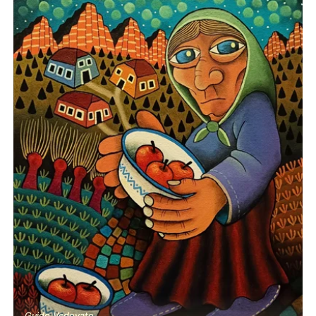
Guido Vedovato