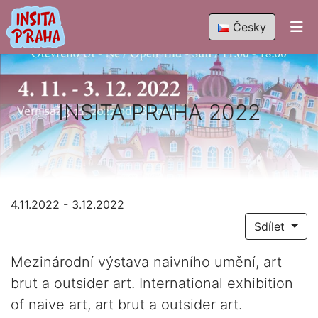
Česky
INSITA PRAHA 2022
4.11.2022 - 3.12.2022
Sdílet
Mezinárodní výstava naivního umění, art
brut a outsider art. International exhibition
of naive art, art brut a outsider art.