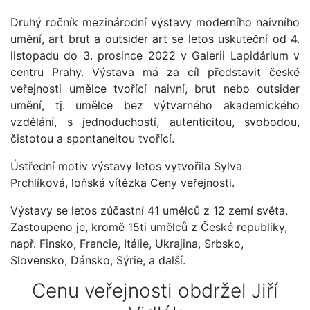
Druhý ročník mezinárodní výstavy moderního naivního
umění, art brut a outsider art se letos uskuteční od 4.
listopadu do 3. prosince 2022 v Galerii Lapidárium v
centru Prahy. Výstava má za cíl představit české
veřejnosti umělce tvořící naivní, brut nebo outsider
umění, tj. umělce bez výtvarného akademického
vzdělání, s jednoduchostí, autenticitou, svobodou,
čistotou a spontaneitou tvořící.
Ústřední motiv výstavy letos vytvořila Sylva
Prchlíková, loňská vítězka Ceny veřejnosti.
Výstavy se letos zúčastní 41 umělců z 12 zemí světa.
Zastoupeno je, kromě 15ti umělců z České republiky,
např. Finsko, Francie, Itálie, Ukrajina, Srbsko,
Slovensko, Dánsko, Sýrie, a další.
Cenu veřejnosti obdržel Jiří