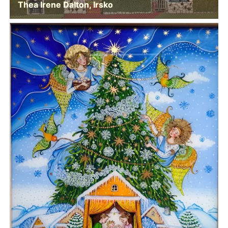
Thea Irene Dalton, Irsko