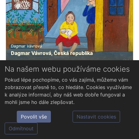
Dagmar Vávrová
Dagmar Vávrová, Česká republika
Na našem webu používáme cookies
Pokud lépe pochopíme, co vás zajímá, můžeme vám
zobrazovat přesně to, co hledáte. Cookies využíváme
k analýze informací, aby náš web dobře fungoval a
mohli jsme ho dále zlepšovat.
Povolit vše
Nastavit cookies
Odmítnout
Antonio Rainone