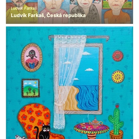
Ludvík Farkaš
Ludvík Farkaš, Česká republika