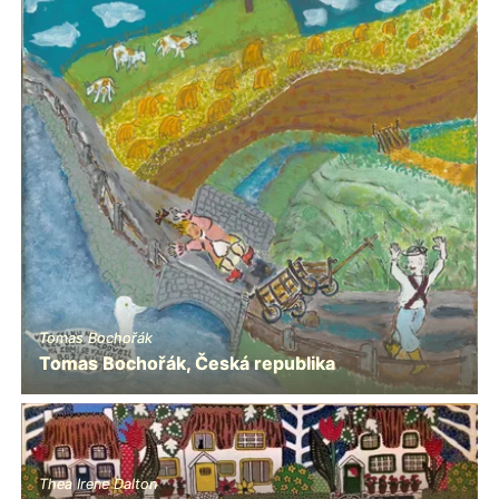
Tomas Bochořák
Tomas Bochořák, Česká republika
Thea Irene Dalton