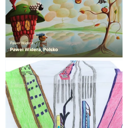
Paweł Widera
Paweł Widera, Polsko