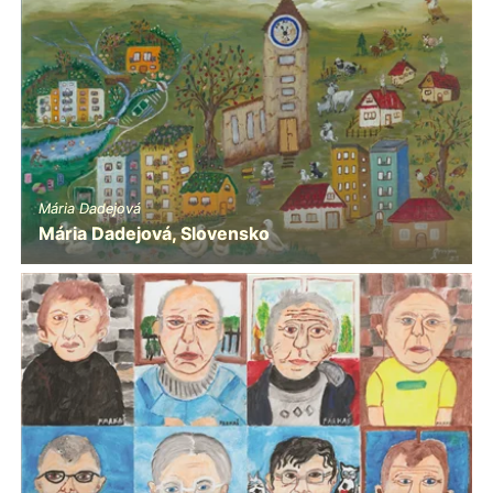
Mária Dadejová
Mária Dadejová, Slovensko