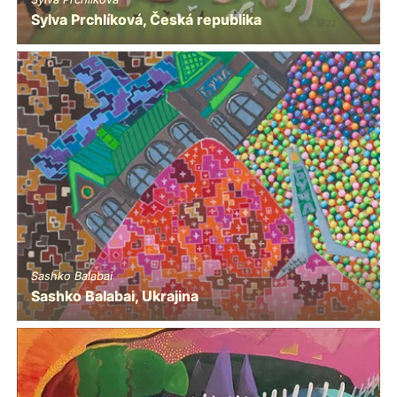
Sylva Prchlíková, Česká republika
Sashko Balabai
Sashko Balabai, Ukrajina