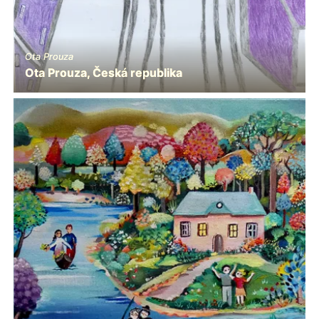
Ota Prouza
Ota Prouza, Česká republika