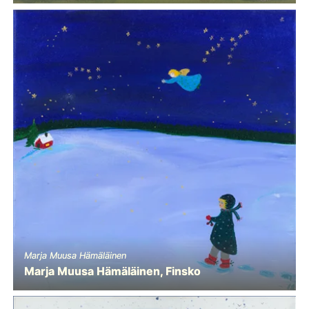
Marja Muusa Hämäläinen
Marja Muusa Hämäläinen, Finsko