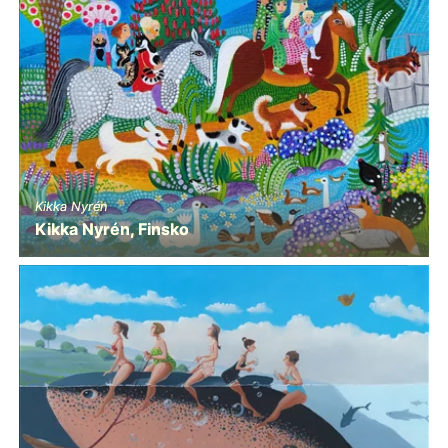
Kikka Nyrén
Kikka Nyrén, Finsko