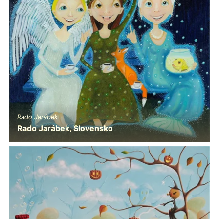
Rado Jarábek
Rado Jarábek, Slovensko