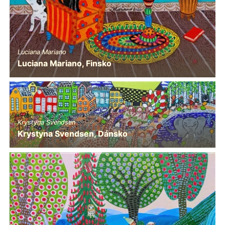
Luciana Mariano
Luciana Mariano, Finsko
Krystyna Svendsen
Krystyna Svendsen, Dánsko