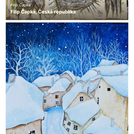
Filip Čapka
Filip Čapka, Česká republika