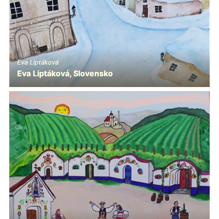
Eva Liptáková
Eva Liptáková, Slovensko