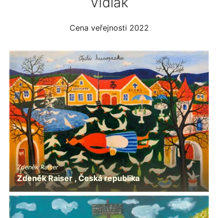
Vidlák
Cena veřejnosti 2022
Zdeněk Raiser
Zdeněk Raiser , Česká republika