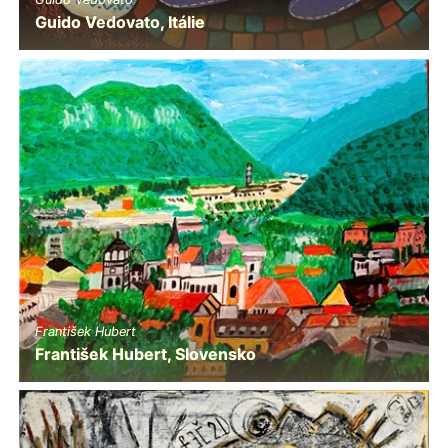
Guido Vedovato, Itálie
František Hubert
František Hubert, Slovensko