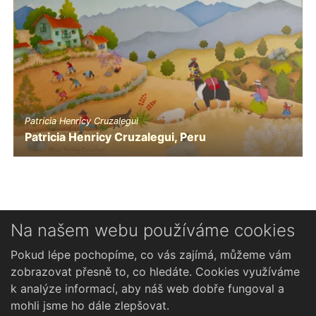
Patricia Henricy Cruzalegui
Patricia Henricy Cruzalegui, Peru
Na našem webu používáme cookies
Novinky
Pokud lépe pochopíme, co vás zajímá, můžeme vám
zobrazovat přesně to, co hledáte. Cookies využíváme
Česky
k analýze informací, aby náš web dobře fungoval a
mohli jsme ho dále zlepšovat.