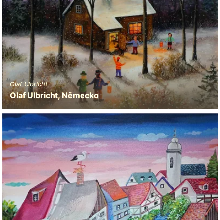
Olaf Ulbricht
Olaf Ulbricht, Německo