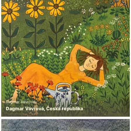
Dagmar Vávrová
Dagmar Vávrová, Česká republika