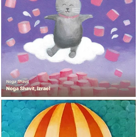
Noga Shavit
Noga Shavit, Izrael