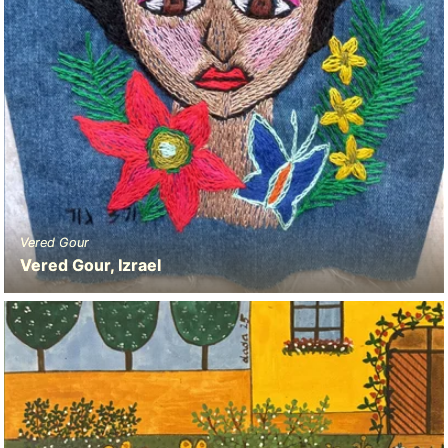
Vered Gour
Vered Gour, Izrael