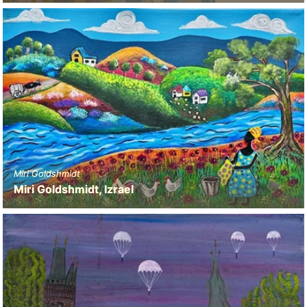
Miri Goldshmidt
Miri Goldshmidt, Izrael