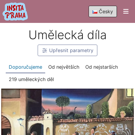
Česky
Umělecká díla
Upřesnit
parametry
Doporučujeme
Od největších
Od nejstarších
219 uměleckých děl