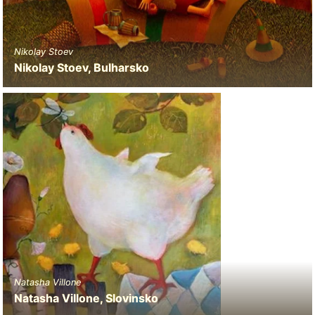
Nikolay Stoev
Nikolay Stoev, Bulharsko
Natasha Villone
Natasha Villone, Slovinsko