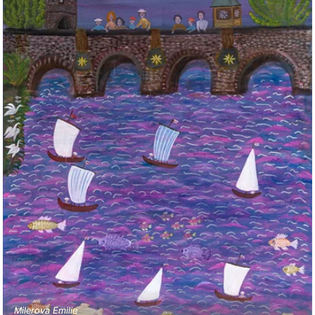
Milerova Emilie