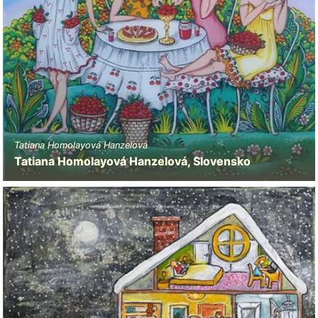
Tatiana Homolayová Hanzelová
Tatiana Homolayová Hanzelová, Slovensko