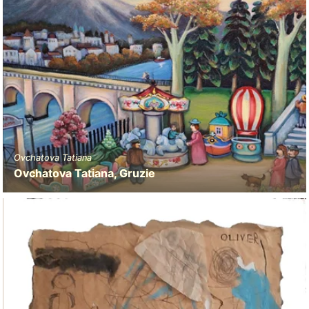
Ovchatova Tatiana
Ovchatova Tatiana, Gruzie