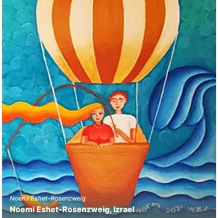
Noemi Eshet-Rosenzweig
Noemi Eshet-Rosenzweig, Izrael