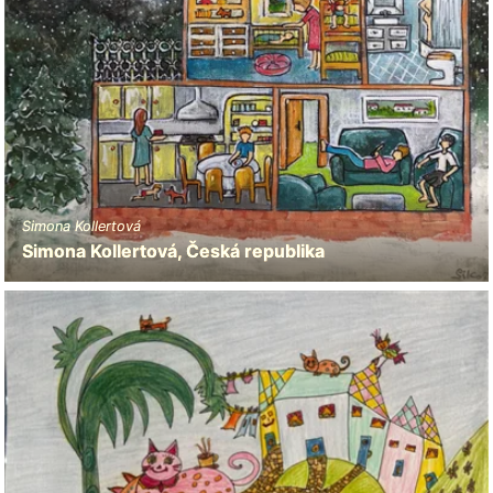
Simona Kollertová
Simona Kollertová, Česká republika