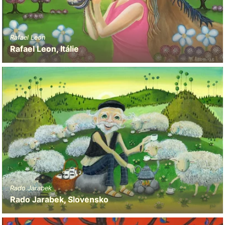
Rafael Leon
Rafael Leon, Itálie
Rado Jarabek
Rado Jarabek, Slovensko