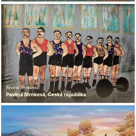
Pavlína Strnková
Pavlína Strnková, Česká republika