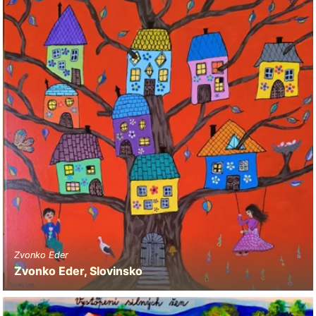
Zvonko Eder
Zvonko Eder, Slovinsko