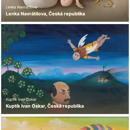
Lenka Navrátilova
Lenka Navrátilova, Česká republika
Kuptík Ivan Oskar
Kuptík Ivan Oskar, Česká republika