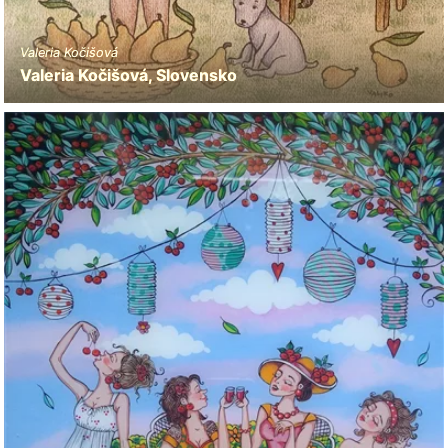
Valeria Kočišová
Valeria Kočišová, Slovensko