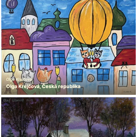
Olga Krejčová
Olga Krejčová, Česká republika