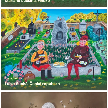
Mariano Luciana, Finsko
Lucie Suchá
Lucie Suchá, Česká republika