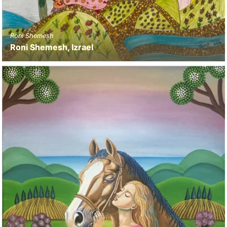
Roni Shemesh
Roni Shemesh, Izrael