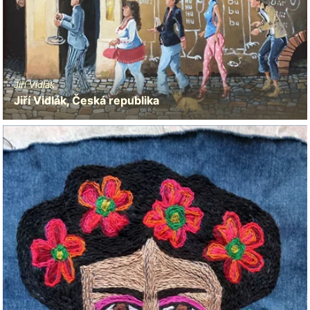
Jiří Vidlák
Jiří Vidlák, Česká republika